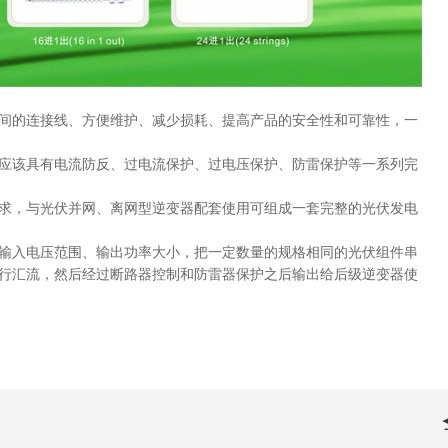
间的连接线、方便维护、减少损耗、提高产品的安全性和可靠性，一
应该具有电流防反、过电流保护、过电压保护、防雷保护等一系列完
求，与光伏并网、离网型逆变器配套使用可组成一套完整的光伏发电
输入电压范围、输出功率大小，把一定数量的规格相同的光伏组件串
行汇流，然后经过断路器控制和防雷器保护之后输出给后级逆变器使